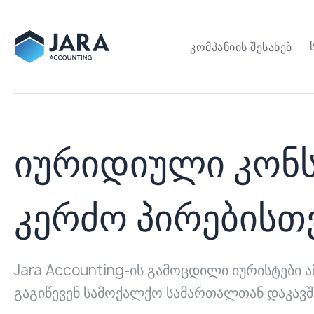
ᲙᲝᲛᲞᲐᲜᲘᲘᲡ ᲨᲔᲡᲐᲮᲔᲑ
იურიდიული კონ
კერძო პირებისთ
Jara Accounting-ის გამოცდილი იურისტები 
გაგიწევენ სამოქალქო სამართალთან დაკავშ