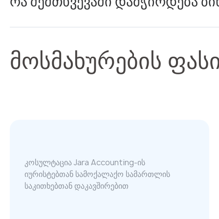
რა შემთხვევაში დამჭირდება ბი
მოსმახურების ფას
კოსულტაცია Jara Accounting-ის
იურისტებთან სამოქალაქო სამართლის
საკითხებთან დაკავშირებით