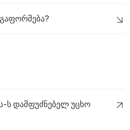
 გაფორმება?
ს-ს დამფუძნებელ უცხო