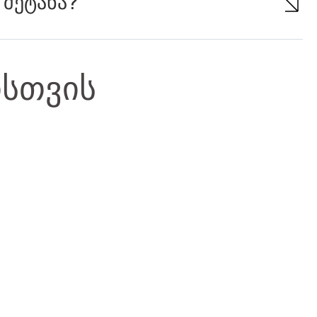
 შეტანა?
ისთვის