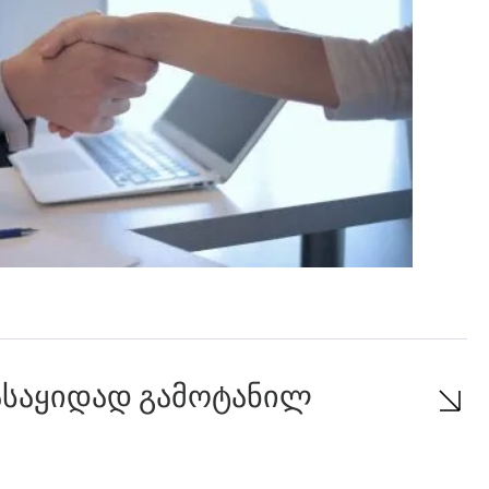
ასაყიდად გამოტანილ